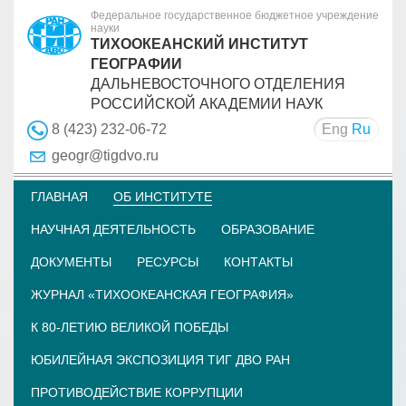
Федеральное государственное бюджетное учреждение
науки
ТИХООКЕАНСКИЙ ИНСТИТУТ
ГЕОГРАФИИ
ДАЛЬНЕВОСТОЧНОГО ОТДЕЛЕНИЯ
РОССИЙСКОЙ АКАДЕМИИ НАУК
Eng
Ru
8 (423) 232-06-72
geogr@tigdvo.ru
ГЛАВНАЯ
ОБ ИНСТИТУТЕ
НАУЧНАЯ ДЕЯТЕЛЬНОСТЬ
ОБРАЗОВАНИЕ
ДОКУМЕНТЫ
РЕСУРСЫ
КОНТАКТЫ
ЖУРНАЛ «ТИХООКЕАНСКАЯ ГЕОГРАФИЯ»
К 80-ЛЕТИЮ ВЕЛИКОЙ ПОБЕДЫ
ЮБИЛЕЙНАЯ ЭКСПОЗИЦИЯ ТИГ ДВО РАН
ПРОТИВОДЕЙСТВИЕ КОРРУПЦИИ