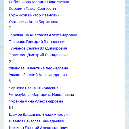
Соболькова Марина Николаевна
Сорокин Павел Сергеевич
Суржиков Виктор Иванович
Суховеева Анна Борисовна
Т
Терешкина Анастасия Александровна
Ткаченко Григорий Геннадьевич
Турчанов Сергей Владимирович
Тюняткин Дмитрий Геннадьевич
У
Ушакова Валентина Леонидовна
Ушаков Евгений Александрович
Ч
Чернова Елена Николаевна
Чипизубова Маргарита Николаевна
Чурзина Анна Александровна
Ш
Шамов Владимир Владимирович
Шведов Вячеслав Геннадьевич
Шекман Евгений Александрович