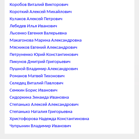
Коробов Виталий Викторович
Короткий Алексей Михайлович
Кулаков Алексей Петрович
Лебедев Илья Иванович
Лысенко Евгения Валерьевна
Макагонова Марина Александровна
Мясников Евгений Александрович
Петруненко Юрий Константинович
Пикунов Дмитрий Григорьевич
Пушной Владимир Александрович
Романов Матвей Тихонович
Селедец Виталий Павлович
Семкин Борис Иванович
Сидоркина Зинаида Ивановна
Степанько Алексей Александрович
Степанько Наталия Григорьевна
Христофорова Надежда Константиновна
Чупрынин Владимир Иванович