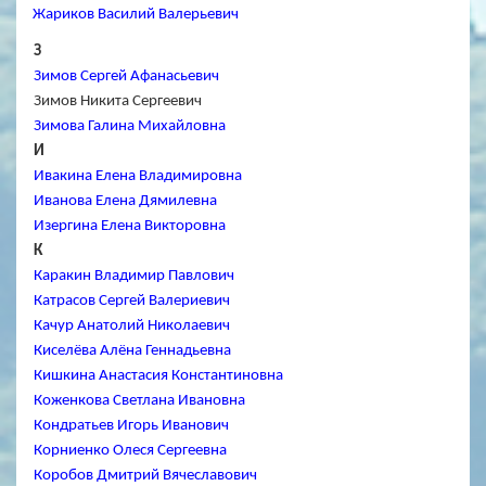
Жариков Василий Валерьевич
З
Зимов Сергей Афанасьевич
Зимов Никита Сергеевич
Зимова Галина Михайловна
И
Ивакина Елена Владимировна
Иванова Елена Дямилевна
Изергина Елена Викторовна
К
Каракин Владимир Павлович
Катрасов Сергей Валериевич
Качур Анатолий Николаевич
Киселёва Алёна Геннадьевна
Кишкина Анастасия Константиновна
Коженкова Светлана Ивановна
Кондратьев Игорь Иванович
Корниенко Олеся Сергеевна
Коробов Дмитрий Вячеславович