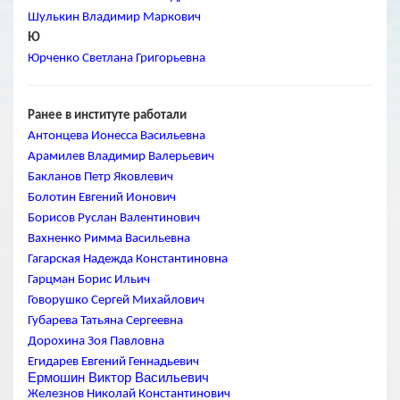
Шулькин Владимир Маркович
Ю
Юрченко Светлана Григорьевна
Ранее в институте работали
Антонцева Ионесса Васильевна
Арамилев Владимир Валерьевич
Бакланов Петр Яковлевич
Болотин Евгений Ионович
Борисов Руслан Валентинович
Вахненко Римма Васильевна
Гагарская Надежда Константиновна
Гарцман Борис Ильич
Говорушко Сергей Михайлович
Губарева Татьяна Сергеевна
Дорохина Зоя Павловна
Егидарев Евгений Геннадьевич
Ермошин Виктор Васильевич
Железнов Николай Константинович