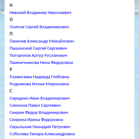
Н
Невский Владимир Николаевич
О
Осипов Сергей Владимирович
П
Паничев Александр Михайлович
Пашинский Сергей Сергеевич
Погорелов Артур Русланович
Пшеничникова Нина Федоровна
Р
Разжигаева Надежда Глебовна
Родникова Илона Мироновна
С
Середкин Иван Владимирович
Симонов Павел Сергеевич
Скирин Федор Владимирович
Скирина Ирина Федоровна
Скрыльник Геннадий Петрович
Соболева Тамара Александровна