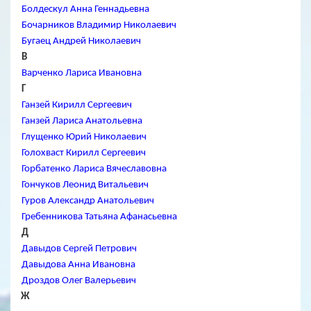
Болдескул Анна Геннадьевна
Бочарников Владимир Николаевич
Бугаец Андрей Николаевич
В
Варченко Лариса Ивановна
Г
Ганзей Кирилл Сергеевич
Ганзей Лариса Анатольевна
Глущенко Юрий Николаевич
Голохваст Кирилл Сергеевич
Горбатенко Лариса Вячеславовна
Гончуков Леонид Витальевич
Гуров Александр Анатольевич
Гребенникова Татьяна Афанасьевна
Д
Давыдов Сергей Петрович
Давыдова Анна Ивановна
Дроздов Олег Валерьевич
Ж