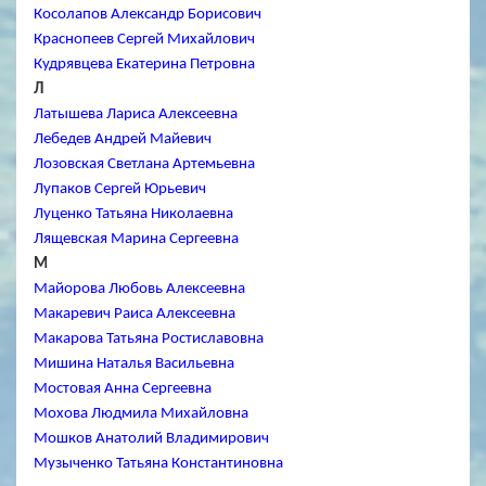
Косолапов Александр Борисович
Краснопеев Сергей Михайлович
Кудрявцева Екатерина Петровна
Л
Латышева Лариса Алексеевна
Лебедев Андрей Майевич
Лозовская Светлана Артемьевна
Лупаков Сергей Юрьевич
Луценко Татьяна Николаевна
Лящевская Марина Сергеевна
М
Майорова Любовь Алексеевна
Макаревич Раиса Алексеевна
Макарова Татьяна Ростиславовна
Мишина Наталья Васильевна
Мостовая Анна Сергеевна
Мохова Людмила Михайловна
Мошков Анатолий Владимирович
Музыченко Татьяна Константиновна