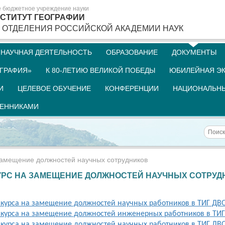
е бюджетное учреждение науки
СТИТУТ ГЕОГРАФИИ
 ОТДЕЛЕНИЯ РОССИЙСКОЙ АКАДЕМИИ НАУК
НАУЧНАЯ ДЕЯТЕЛЬНОСТЬ
ОБРАЗОВАНИЕ
ДОКУМЕНТЫ
ГРАФИЯ»
К 80-ЛЕТИЮ ВЕЛИКОЙ ПОБЕДЫ
ЮБИЛЕЙНАЯ ЭК
И
ЦЕЛЕВОЕ ОБУЧЕНИЕ
КОНФЕРЕНЦИИ
НАЦИОНАЛЬНЫ
ШЕННИКАМИ
замещение должностей научных сотрудников
УРС НА ЗАМЕЩЕНИЕ ДОЛЖНОСТЕЙ НАУЧНЫХ СОТРУД
курса на замещение должностей научных работников в ТИГ ДВ
курса на замещение должностей инженерных работников в ТИ
курса на замещение должностей научных работников в ТИГ ДВ