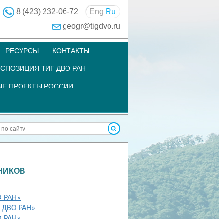
8 (423) 232-06-72
Eng
Ru
geogr@tigdvo.ru
РЕСУРСЫ
КОНТАКТЫ
СПОЗИЦИЯ ТИГ ДВО РАН
Е ПРОЕКТЫ РОССИИ
НИКОВ
О РАН»
Г ДВО РАН»
О РАН»