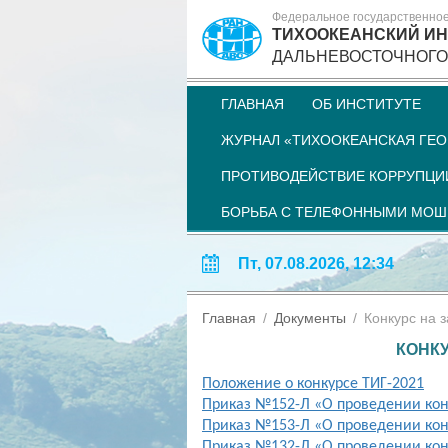
Федеральное государственно
ТИХООКЕАНСКИЙ ИН
ДАЛЬНЕВОСТОЧНОГО
ГЛАВНАЯ
ОБ ИНСТИТУТЕ
ЖУРНАЛ «ТИХООКЕАНСКАЯ ГЕО
ПРОТИВОДЕЙСТВИЕ КОРРУПЦИ
БОРЬБА С ТЕЛЕФОННЫМИ МО
Пт, 07.08.2026, 12:34
Главная
Документы
Конкурс на 
КОНК
Положение о конкурсе ТИГ-202
1
Приказ №152-Л «О проведении кон
Приказ №153-Л «О проведении кон
Приказ №132-Л «О проведении кон