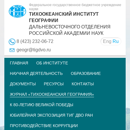
Федеральное государственное бюджетное учреждение
науки
ТИХООКЕАНСКИЙ ИНСТИТУТ
ГЕОГРАФИИ
ДАЛЬНЕВОСТОЧНОГО ОТДЕЛЕНИЯ
РОССИЙСКОЙ АКАДЕМИИ НАУК
Eng
Ru
8 (423) 232-06-72
geogr@tigdvo.ru
ГЛАВНАЯ
ОБ ИНСТИТУТЕ
НАУЧНАЯ ДЕЯТЕЛЬНОСТЬ
ОБРАЗОВАНИЕ
ДОКУМЕНТЫ
РЕСУРСЫ
КОНТАКТЫ
ЖУРНАЛ «ТИХООКЕАНСКАЯ ГЕОГРАФИЯ»
К 80-ЛЕТИЮ ВЕЛИКОЙ ПОБЕДЫ
ЮБИЛЕЙНАЯ ЭКСПОЗИЦИЯ ТИГ ДВО РАН
ПРОТИВОДЕЙСТВИЕ КОРРУПЦИИ