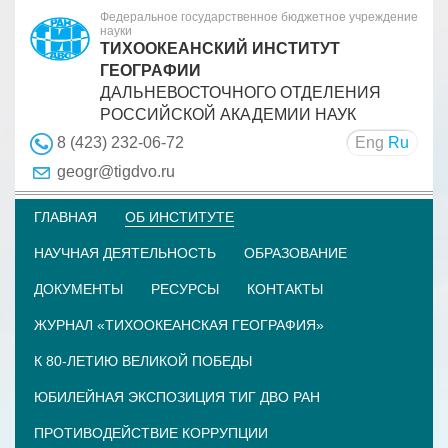
Федеральное государственное бюджетное учреждение
науки
ТИХООКЕАНСКИЙ ИНСТИТУТ
ГЕОГРАФИИ
ДАЛЬНЕВОСТОЧНОГО ОТДЕЛЕНИЯ
РОССИЙСКОЙ АКАДЕМИИ НАУК
Eng
Ru
8 (423) 232-06-72
geogr@tigdvo.ru
ГЛАВНАЯ
ОБ ИНСТИТУТЕ
НАУЧНАЯ ДЕЯТЕЛЬНОСТЬ
ОБРАЗОВАНИЕ
ДОКУМЕНТЫ
РЕСУРСЫ
КОНТАКТЫ
ЖУРНАЛ «ТИХООКЕАНСКАЯ ГЕОГРАФИЯ»
К 80-ЛЕТИЮ ВЕЛИКОЙ ПОБЕДЫ
ЮБИЛЕЙНАЯ ЭКСПОЗИЦИЯ ТИГ ДВО РАН
ПРОТИВОДЕЙСТВИЕ КОРРУПЦИИ