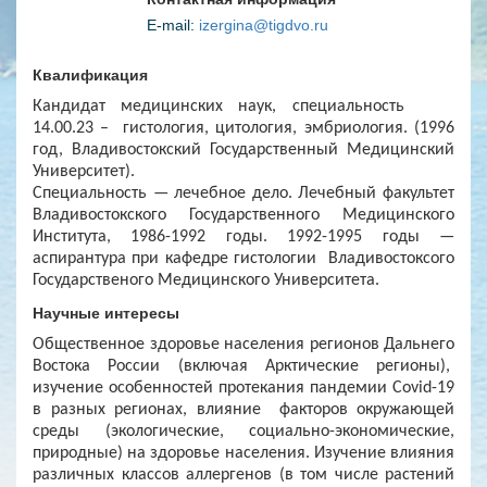
E-mail:
izergina@tigdvo.ru
Квалификация
К
андидат медицинских наук, специальность
14.00.23
– гистология, цитология, эмбриология. (1996
год, Владивостокский Государственный Медицинский
Университет).
Специальность — лечебное дело. Лечебный факультет
Владивостокского Государственного Медицинского
Института, 1986-1992 годы. 1992-1995 годы —
аспирантура при кафедре гистологии Владивостоксого
Государственого Медицинского Университета.
Научные интересы
Общественное здоровье населения регионов Дальнего
Востока России (включая Арктические регионы),
изучение особенностей протекания пандемии
Covid
-19
в разных регионах, влияние факторов окружающей
среды (экологические, социально-экономические,
природные) на здоровье населения. Изучение влияния
различных классов аллергенов (в том числе растений