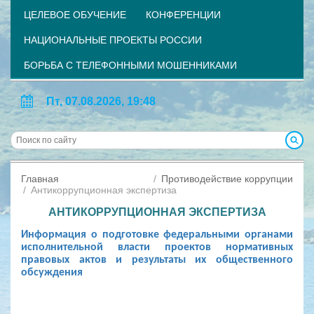
ЦЕЛЕВОЕ ОБУЧЕНИЕ
КОНФЕРЕНЦИИ
НАЦИОНАЛЬНЫЕ ПРОЕКТЫ РОССИИ
БОРЬБА С ТЕЛЕФОННЫМИ МОШЕННИКАМИ
Пт, 07.08.2026, 19:48
Главная
Противодействие коррупции
Антикоррупционная экспертиза
АНТИКОРРУПЦИОННАЯ ЭКСПЕРТИЗА
Информация о подготовке федеральными органами
исполнительной власти проектов нормативных
правовых актов и результаты их общественного
обсуждения