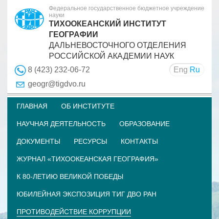
Федеральное государственное бюджетное учреждение
науки
ТИХООКЕАНСКИЙ ИНСТИТУТ
ГЕОГРАФИИ
ДАЛЬНЕВОСТОЧНОГО ОТДЕЛЕНИЯ
РОССИЙСКОЙ АКАДЕМИИ НАУК
Eng
Ru
8 (423) 232-06-72
geogr@tigdvo.ru
ГЛАВНАЯ
ОБ ИНСТИТУТЕ
НАУЧНАЯ ДЕЯТЕЛЬНОСТЬ
ОБРАЗОВАНИЕ
ДОКУМЕНТЫ
РЕСУРСЫ
КОНТАКТЫ
ЖУРНАЛ «ТИХООКЕАНСКАЯ ГЕОГРАФИЯ»
К 80-ЛЕТИЮ ВЕЛИКОЙ ПОБЕДЫ
ЮБИЛЕЙНАЯ ЭКСПОЗИЦИЯ ТИГ ДВО РАН
ПРОТИВОДЕЙСТВИЕ КОРРУПЦИИ