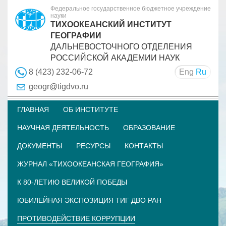
Федеральное государственное бюджетное учреждение
науки
ТИХООКЕАНСКИЙ ИНСТИТУТ
ГЕОГРАФИИ
ДАЛЬНЕВОСТОЧНОГО ОТДЕЛЕНИЯ
РОССИЙСКОЙ АКАДЕМИИ НАУК
Eng
Ru
8 (423) 232-06-72
geogr@tigdvo.ru
ГЛАВНАЯ
ОБ ИНСТИТУТЕ
НАУЧНАЯ ДЕЯТЕЛЬНОСТЬ
ОБРАЗОВАНИЕ
ДОКУМЕНТЫ
РЕСУРСЫ
КОНТАКТЫ
ЖУРНАЛ «ТИХООКЕАНСКАЯ ГЕОГРАФИЯ»
К 80-ЛЕТИЮ ВЕЛИКОЙ ПОБЕДЫ
ЮБИЛЕЙНАЯ ЭКСПОЗИЦИЯ ТИГ ДВО РАН
ПРОТИВОДЕЙСТВИЕ КОРРУПЦИИ