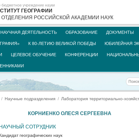
е бюджетное учреждение науки
СТИТУТ ГЕОГРАФИИ
 ОТДЕЛЕНИЯ РОССИЙСКОЙ АКАДЕМИИ НАУК
НАУЧНАЯ ДЕЯТЕЛЬНОСТЬ
ОБРАЗОВАНИЕ
ДОКУМЕНТЫ
ГРАФИЯ»
К 80-ЛЕТИЮ ВЕЛИКОЙ ПОБЕДЫ
ЮБИЛЕЙНАЯ ЭК
И
ЦЕЛЕВОЕ ОБУЧЕНИЕ
КОНФЕРЕНЦИИ
НАЦИОНАЛЬНЫ
ШЕННИКАМИ
Научные подразделения
Лаборатория территориально-хозяйст
КОРНИЕНКО ОЛЕСЯ СЕРГЕЕВНА
НАУЧНЫЙ СОТРУДНИК
Кандидат географических наук