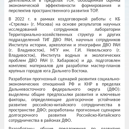
деятельности в пределах ТОР, обобщенная оценка
экономической эффективности формирования и
перспектив пространственного развития ТОР.
В 2022 г. в рамках хоздоговорной работы с КБ
«Стрелка» (г. Москва) на основе результатов научных
исследований сотрудников лаборатории
Территориально-хозяйственных структур и других
подразделений ТИГ ДВО РАН, научных сотрудников
Института истории, археологии и этнографии ДВО РАН
(г. Владивосток), МГУ им. Г.И. Невельского (г.
Владивосток), Института водных и экологических
проблем ДВО РАН (г. Хабаровск) и др. подготовлен
комплекс материалов для разработки мастер-планов
крупных городов юга Дальнего Востока.
Разработан прогнозный сценарий развития социально-
экономических отношений РФ и КНР в пределах
Дальневосточного федерального округа (ДФО):
выделены общие предпосылки развития и ключевые
факторы, определяющие долгосрочное устойчивое
развитие российско-китайского сотрудничества в
пространстве ДФО; разработаны прогнозные сценарии
долгосрочного развития Российско-Китайского
сотрудничества в районах ДФО.
Разработаны общие предложения по развитию