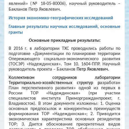
явлений» (№ 18-05-80006), научный руководитель –
Бакланов Петр Яковлевич.
История экономико-географических исследований
Главные результаты научных исследований, основные
гранты
Основные прикладные результаты:
В 2016 г. в лаборатории ТХС проводились работы по
подготовке «Документации по планировке территории
Опережающего социально-экономического развития
(ТОСЭР) «Надеждинская». Том 10. 1604-ППР. Научный
руководитель проекта – Бакланов
Петр Яковлевич.
Коллективом сотрудников лаборатории
Территориально-хозяйственных структур р
азработан
План перспективного развития» одной из первых в
России ТОР «Надеждинская» (при участии
специалистов института Приморгражданпроект, г.
Владивосток). В этом документе изложены: 1. Оценка
основных предпосылок и конкурентных преимуществ
формирования ТОР «Надеждинская»; 2. Приводится
экономическая характеристика основных резидентов
ТОР; 3. Дается обоснование приоритетных видов