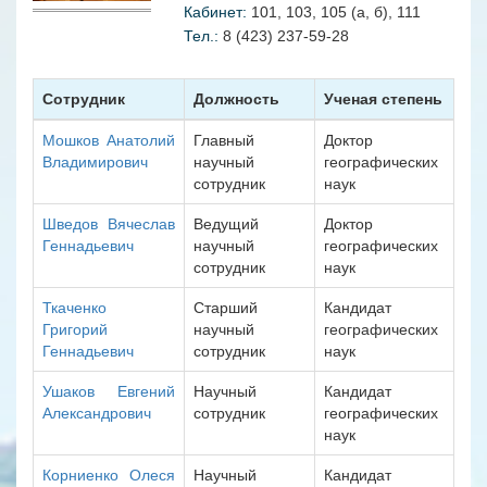
Кабинет:
101, 103, 105 (a, б), 111
Тел.:
8 (423) 237-59-28
Сотрудник
Должность
Ученая степень
Мошков Анатолий
Главный
Доктор
Владимирович
научный
географических
сотрудник
наук
Шведов Вячеслав
Ведущий
Доктор
Геннадьевич
научный
географических
сотрудник
наук
Ткаченко
Старший
Кандидат
Григорий
научный
географических
Геннадьевич
сотрудник
наук
Ушаков Евгений
Научный
Кандидат
Александрович
сотрудник
географических
наук
Корниенко Олеся
Научный
Кандидат