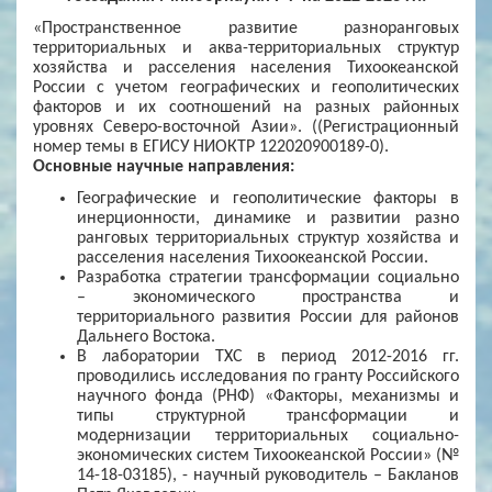
«Пространственное развитие разноранговых
территориальных и аква-территориальных структур
хозяйства и расселения населения Тихоокеанской
России с учетом географических и геополитических
факторов и их соотношений на разных районных
уровнях Северо-восточной Азии». ((Регистрационный
номер темы в ЕГИСУ НИОКТР 122020900189-0).
Основные научные направления:
Географические и геополитические факторы в
инерционности, динамике и развитии разно
ранговых территориальных структур хозяйства и
расселения населения Тихоокеанской России.
Разработка стратегии трансформации социально
– экономического пространства и
территориального развития России для районов
Дальнего Востока.
В лаборатории ТХС в период 2012-2016 гг.
проводились исследования по гранту Российского
научного фонда (РНФ) «Факторы, механизмы и
типы структурной трансформации и
модернизации территориальных социально-
экономических систем Тихоокеанской России» (№
14-18-03185), - научный руководитель – Бакланов