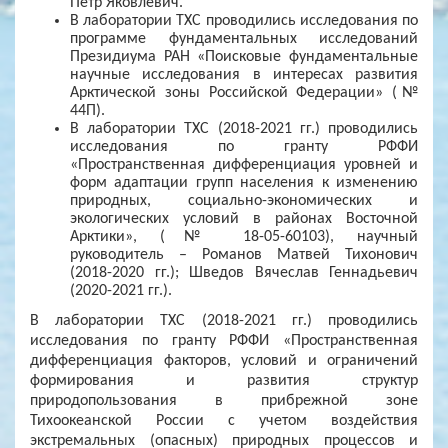
Петр Яковлевич.
В лаборатории ТХС проводились исследования по
программе фундаментальных исследований
Президиума РАН «Поисковые фундаментальные
научные исследования в интересах развития
Арктической зоны Российской Федерации» (№
44П).
В лаборатории ТХС (2018-2021 гг.) проводились
исследования по гранту РФФИ
«Пространственная дифференциация уровней и
форм адаптации групп населения к изменению
природных, социально-экономических и
экологических условий в районах Восточной
Арктики», (№ 18-05-60103), научный
руководитель – Романов Матвей Тихонович
(2018-2020 гг.); Шведов Вячеслав Геннадьевич
(2020-2021 гг.).
В лаборатории ТХС (2018-2021 гг.) проводились
исследования по гранту РФФИ «Пространственная
дифференциация факторов, условий и ограничений
формирования и развития структур
природопользования в прибрежной зоне
Тихоокеанской России с учетом воздействия
экстремальных (опасных) природных процессов и