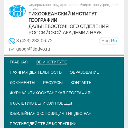
Федеральное государственное бюджетное учреждение
науки
ТИХООКЕАНСКИЙ ИНСТИТУТ
ГЕОГРАФИИ
ДАЛЬНЕВОСТОЧНОГО ОТДЕЛЕНИЯ
РОССИЙСКОЙ АКАДЕМИИ НАУК
Eng
Ru
8 (423) 232-06-72
geogr@tigdvo.ru
ГЛАВНАЯ
ОБ ИНСТИТУТЕ
НАУЧНАЯ ДЕЯТЕЛЬНОСТЬ
ОБРАЗОВАНИЕ
ДОКУМЕНТЫ
РЕСУРСЫ
КОНТАКТЫ
ЖУРНАЛ «ТИХООКЕАНСКАЯ ГЕОГРАФИЯ»
К 80-ЛЕТИЮ ВЕЛИКОЙ ПОБЕДЫ
ЮБИЛЕЙНАЯ ЭКСПОЗИЦИЯ ТИГ ДВО РАН
ПРОТИВОДЕЙСТВИЕ КОРРУПЦИИ