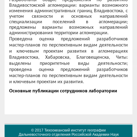
Владивостокской агломерации: в
арианты возможного
изменения административных границ Владивостока, с
учетом связности и основных направлений
специализации поселений в агломерации;
предложены варианты возможных направлений
администрирования территории агломерации.
Проведена оценка предложений разработчиков
мастер-планов по перспективным видам деятельности
и ключевым проектам развития в агломерациях
Владивостока, Хабаровска, Благовещенска, Читы:
в
ыделены приоритетные виды деятельности;
проведена оценка предложений разработчиков
мастер-планов по перспективным видам деятельности
и ключевым проектам их развития.
Основные публикации сотрудников лаборатории
© 2017 Тихоокеанский институт географии
Дальневосточного отделения Российской Академии Наук