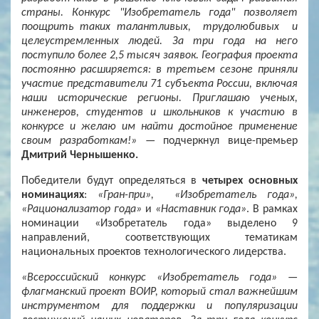
страны. Конкурс "Изобретатель года" позволяет
поощрить таких талантливых, трудолюбивых и
целеустремленных людей. За три года на него
поступило более 2,5 тысяч заявок. География проекта
постоянно расширяется: в третьем сезоне приняли
участие представители 71 субъекта России, включая
наши исторические регионы. Приглашаю ученых,
инженеров, студентов и школьников к участию в
конкурсе и желаю им найти достойное применение
своим разработкам!»
— подчеркнул вице-премьер
Дмитрий Чернышенко.
Победители будут определяться в
четырех основных
номинациях
:
«Гран-при», «Изобретатель года»,
«Рационализатор года»
и
«Наставник года»
. В рамках
номинации «Изобретатель года» выделено 9
направлений, соответствующих тематикам
национальных проектов технологического лидерства.
«Всероссийский конкурс «Изобретатель года» —
флагманский проект ВОИР, который стал важнейшим
инструментом для поддержки и популяризации