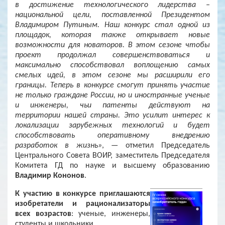
в достижение технологического лидерства –
национальной цели, поставленной Президентом
Владимиром Путиным. Наш конкурс стал одной из
площадок, которая также открывает новые
возможности для новаторов. В этом сезоне чтобы
проект продолжал совершенствоваться и
максимально способствовал воплощению самых
смелых идей, в этом сезоне мы расширили его
границы. Теперь в конкурсе смогут принять участие
не только граждане России, но и иностранные ученые
и инженеры, чьи патенты действуют на
территории нашей страны. Это усилит интерес к
локализации зарубежных технологий и будет
способствовать оперативному внедрению
разработок в жизнь»
, — отметил
Председатель
Центрального Совета ВОИР, заместитель Председателя
Комитета ГД по науке и высшему образованию
Владимир Кононов
.
К участию в конкурсе приглашаются
изобретатели и рационализаторы
всех возрастов
: ученые, инженеры,
студенты и школьники.