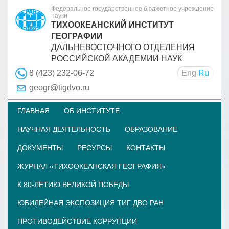
Федеральное государственное бюджетное учреждение
науки
ТИХООКЕАНСКИЙ ИНСТИТУТ
ГЕОГРАФИИ
ДАЛЬНЕВОСТОЧНОГО ОТДЕЛЕНИЯ
РОССИЙСКОЙ АКАДЕМИИ НАУК
Eng
Ru
8 (423) 232-06-72
geogr@tigdvo.ru
ГЛАВНАЯ
ОБ ИНСТИТУТЕ
НАУЧНАЯ ДЕЯТЕЛЬНОСТЬ
ОБРАЗОВАНИЕ
ДОКУМЕНТЫ
РЕСУРСЫ
КОНТАКТЫ
ЖУРНАЛ «ТИХООКЕАНСКАЯ ГЕОГРАФИЯ»
К 80-ЛЕТИЮ ВЕЛИКОЙ ПОБЕДЫ
ЮБИЛЕЙНАЯ ЭКСПОЗИЦИЯ ТИГ ДВО РАН
ПРОТИВОДЕЙСТВИЕ КОРРУПЦИИ