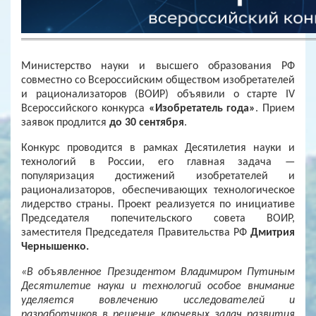
Министерство науки и высшего образования РФ
совместно со Всероссийским обществом изобретателей
и рационализаторов (ВОИР) объявили о старте IV
Всероссийского конкурса
«Изобретатель года»
. Прием
заявок продлится
до 30 сентября
.
Конкурс проводится в рамках Десятилетия науки и
технологий в России, его главная задача —
популяризация достижений изобретателей и
рационализаторов, обеспечивающих технологическое
лидерство страны. Проект реализуется по инициативе
Председателя попечительского совета ВОИР,
заместителя Председателя Правительства РФ
Дмитрия
Чернышенко.
«В объявленное Президентом Владимиром Путиным
Десятилетие науки и технологий особое внимание
уделяется вовлечению исследователей и
разработчиков в решение ключевых задач развития