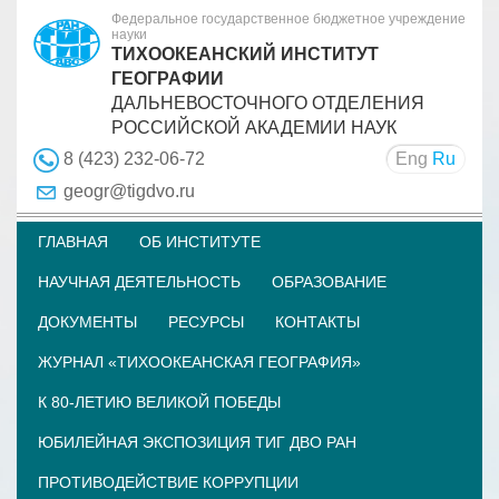
Федеральное государственное бюджетное учреждение
науки
ТИХООКЕАНСКИЙ ИНСТИТУТ
ГЕОГРАФИИ
ДАЛЬНЕВОСТОЧНОГО ОТДЕЛЕНИЯ
РОССИЙСКОЙ АКАДЕМИИ НАУК
Eng
Ru
8 (423) 232-06-72
geogr@tigdvo.ru
ГЛАВНАЯ
ОБ ИНСТИТУТЕ
НАУЧНАЯ ДЕЯТЕЛЬНОСТЬ
ОБРАЗОВАНИЕ
ДОКУМЕНТЫ
РЕСУРСЫ
КОНТАКТЫ
ЖУРНАЛ «ТИХООКЕАНСКАЯ ГЕОГРАФИЯ»
К 80-ЛЕТИЮ ВЕЛИКОЙ ПОБЕДЫ
ЮБИЛЕЙНАЯ ЭКСПОЗИЦИЯ ТИГ ДВО РАН
ПРОТИВОДЕЙСТВИЕ КОРРУПЦИИ