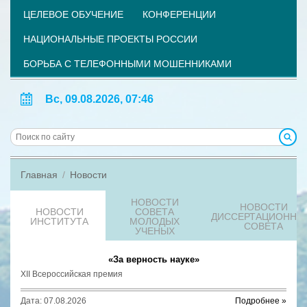
ЦЕЛЕВОЕ ОБУЧЕНИЕ
КОНФЕРЕНЦИИ
НАЦИОНАЛЬНЫЕ ПРОЕКТЫ РОССИИ
БОРЬБА С ТЕЛЕФОННЫМИ МОШЕННИКАМИ
Вс, 09.08.2026, 07:46
Главная
Новости
НОВОСТИ
НОВОСТИ
НОВОСТИ
СОВЕТА
ДИССЕРТАЦИОННО
ИНСТИТУТА
МОЛОДЫХ
СОВЕТА
УЧЕНЫХ
«За верность науке»
XII Всероссийская премия
Дата: 07.08.2026
Подробнее »