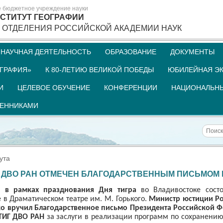
е бюджетное учреждение науки
СТИТУТ ГЕОГРАФИИ
 ОТДЕЛЕНИЯ РОССИЙСКОЙ АКАДЕМИИ НАУК
НАУЧНАЯ ДЕЯТЕЛЬНОСТЬ
ОБРАЗОВАНИЕ
ДОКУМЕНТЫ
ГРАФИЯ»
К 80-ЛЕТИЮ ВЕЛИКОЙ ПОБЕДЫ
ЮБИЛЕЙНАЯ ЭК
И
ЦЕЛЕВОЕ ОБУЧЕНИЕ
КОНФЕРЕНЦИИ
НАЦИОНАЛЬНЫ
ШЕННИКАМИ
ута
Г ДВО РАН ОТМЕЧЕН БЛАГОДАРСТВЕННЫМ ПИСЬМОМ 
я в рамках празднования Дня тигра
во Владивостоке состо
 в Драматическом театре им. М. Горького.
Министр юстиции Р
ко вручил Благодарственное письмо Президента Российской Ф
ТИГ ДВО РАН
за заслуги в реализации программ по сохранению