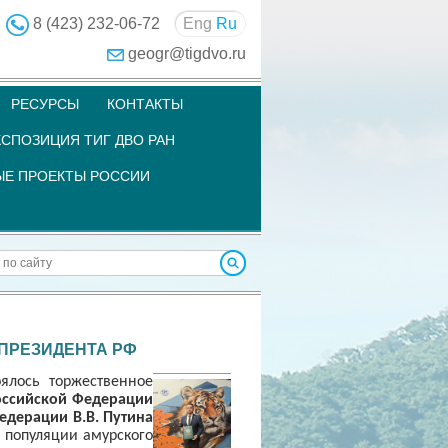
8 (423) 232-06-72
Eng
Ru
geogr@tigdvo.ru
РЕСУРСЫ
КОНТАКТЫ
СПОЗИЦИЯ ТИГ ДВО РАН
Е ПРОЕКТЫ РОССИИ
ПРЕЗИДЕНТА РФ
ялось торжественное
оссийской Федерации
едерации В.В. Путина
 популяции амурского