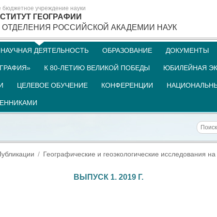
е бюджетное учреждение науки
СТИТУТ ГЕОГРАФИИ
 ОТДЕЛЕНИЯ РОССИЙСКОЙ АКАДЕМИИ НАУК
НАУЧНАЯ ДЕЯТЕЛЬНОСТЬ
ОБРАЗОВАНИЕ
ДОКУМЕНТЫ
ГРАФИЯ»
К 80-ЛЕТИЮ ВЕЛИКОЙ ПОБЕДЫ
ЮБИЛЕЙНАЯ ЭК
И
ЦЕЛЕВОЕ ОБУЧЕНИЕ
КОНФЕРЕНЦИИ
НАЦИОНАЛЬНЫ
ШЕННИКАМИ
Публикации
Географические и геоэкологические исследования на
ВЫПУСК 1. 2019 Г.