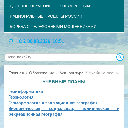
ЦЕЛЕВОЕ ОБУЧЕНИЕ
КОНФЕРЕНЦИИ
НАЦИОНАЛЬНЫЕ ПРОЕКТЫ РОССИИ
БОРЬБА С ТЕЛЕФОННЫМИ МОШЕННИКАМИ
Сб, 08.08.2026, 10:51
Главная
Образование
Аспирантура
Учебные планы
УЧЕБНЫЕ ПЛАНЫ
Геоинформатика
Геоэкология
Геоморфология и эволюционная география
Экономическая, социальная, политическая и
рекреационная география