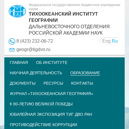
Федеральное государственное бюджетное учреждение
науки
ТИХООКЕАНСКИЙ ИНСТИТУТ
ГЕОГРАФИИ
ДАЛЬНЕВОСТОЧНОГО ОТДЕЛЕНИЯ
РОССИЙСКОЙ АКАДЕМИИ НАУК
Eng
Ru
8 (423) 232-06-72
geogr@tigdvo.ru
ГЛАВНАЯ
ОБ ИНСТИТУТЕ
НАУЧНАЯ ДЕЯТЕЛЬНОСТЬ
ОБРАЗОВАНИЕ
ДОКУМЕНТЫ
РЕСУРСЫ
КОНТАКТЫ
ЖУРНАЛ «ТИХООКЕАНСКАЯ ГЕОГРАФИЯ»
К 80-ЛЕТИЮ ВЕЛИКОЙ ПОБЕДЫ
ЮБИЛЕЙНАЯ ЭКСПОЗИЦИЯ ТИГ ДВО РАН
ПРОТИВОДЕЙСТВИЕ КОРРУПЦИИ