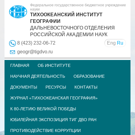
Федеральное государственное бюджетное учреждение
науки
ТИХООКЕАНСКИЙ ИНСТИТУТ
ГЕОГРАФИИ
ДАЛЬНЕВОСТОЧНОГО ОТДЕЛЕНИЯ
РОССИЙСКОЙ АКАДЕМИИ НАУК
Eng
Ru
8 (423) 232-06-72
geogr@tigdvo.ru
ГЛАВНАЯ
ОБ ИНСТИТУТЕ
НАУЧНАЯ ДЕЯТЕЛЬНОСТЬ
ОБРАЗОВАНИЕ
ДОКУМЕНТЫ
РЕСУРСЫ
КОНТАКТЫ
ЖУРНАЛ «ТИХООКЕАНСКАЯ ГЕОГРАФИЯ»
К 80-ЛЕТИЮ ВЕЛИКОЙ ПОБЕДЫ
ЮБИЛЕЙНАЯ ЭКСПОЗИЦИЯ ТИГ ДВО РАН
ПРОТИВОДЕЙСТВИЕ КОРРУПЦИИ