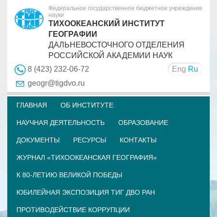
Федеральное государственное бюджетное учреждение
науки
ТИХООКЕАНСКИЙ ИНСТИТУТ
ГЕОГРАФИИ
ДАЛЬНЕВОСТОЧНОГО ОТДЕЛЕНИЯ
РОССИЙСКОЙ АКАДЕМИИ НАУК
Eng
Ru
8 (423) 232-06-72
geogr@tigdvo.ru
ГЛАВНАЯ
ОБ ИНСТИТУТЕ
НАУЧНАЯ ДЕЯТЕЛЬНОСТЬ
ОБРАЗОВАНИЕ
ДОКУМЕНТЫ
РЕСУРСЫ
КОНТАКТЫ
ЖУРНАЛ «ТИХООКЕАНСКАЯ ГЕОГРАФИЯ»
К 80-ЛЕТИЮ ВЕЛИКОЙ ПОБЕДЫ
ЮБИЛЕЙНАЯ ЭКСПОЗИЦИЯ ТИГ ДВО РАН
ПРОТИВОДЕЙСТВИЕ КОРРУПЦИИ