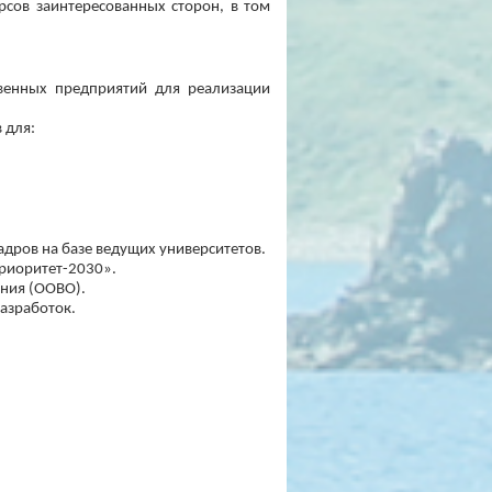
рсов заинтересованных сторон, в том
венных предприятий для реализации
 для:
дров на базе ведущих университетов.
Приоритет-2030».
ния (ООВО).
азработок.