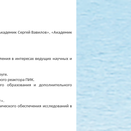
Академик Сергей Вавилов», «Академик
ления в интересах ведущих научных и
уге.
ого реактора ПИК.
го образования и дополнительного
т».
ического обеспечения исследований в