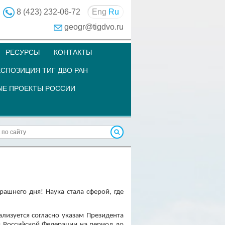
8 (423) 232-06-72
Eng
Ru
geogr@tigdvo.ru
РЕСУРСЫ
КОНТАКТЫ
СПОЗИЦИЯ ТИГ ДВО РАН
Е ПРОЕКТЫ РОССИИ
ашнего дня! Наука стала сферой, где
лизуется согласно указам Президента
я Российской Федерации на период до