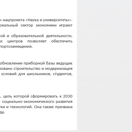
 нацпроекта «Наука и университеты».
реальный сектор экономики играют
ой и образовательной деятельности,
х центров позволяет обеспечить
мпортозамещения.
я обновление приборной базы ведущих
ировано строительство и модернизация
 условий для школьников, студентов,
в, цель которой сформировать к 2030
и социально-экономического развития
ки и технологий. Она также призвана
да.