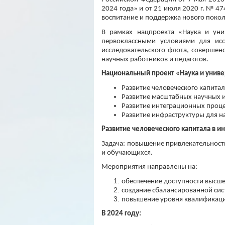
2024 года» и от 21 июля 2020 г. № 4
воспитание и поддержка нового покол
В рамках нацпроекта «Наука и уни
первоклассными условиями для исс
исследовательского флота, совершен
научных работников и педагогов.
Национальный проект «Наука и униве
Развитие человеческого капитал
Развитие масштабных научных 
Развитие интеграционных процес
Развитие инфраструктуры для н
Развитие человеческого капитала в и
Задача: повышение привлекательност
и обучающихся.
Мероприятия направлены на:
обеспечение доступности высше
создание сбалансированной сис
повышение уровня квалификации
В 2024 году: