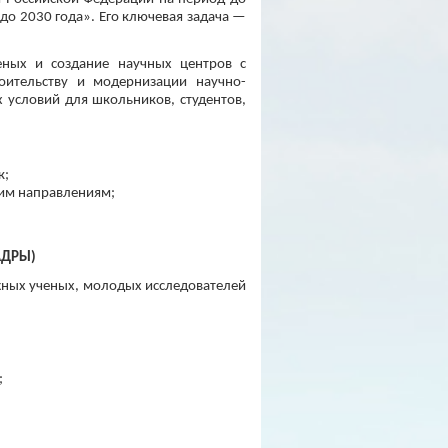
до 2030 года». Его ключевая задача —
еных и создание научных центров с
оительству и модернизации научно-
 условий для школьников, студентов,
к;
ким направлениям;
КАДРЫ)
жных ученых, молодых исследователей
;