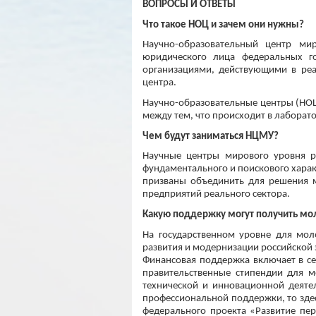
ВОПРОСЫ И ОТВЕТЫ
Что такое НОЦ и зачем они нужны?
Научно-образовательный центр ми
юридического лица федеральных го
организациями, действующими в реа
центра.
Научно-образовательные центры (НОЦ)
между тем, что происходит в лаборато
Чем будут заниматься НЦМУ?
Научные центры мирового уровня р
фундаментального и поискового харак
призваны объединить для решения м
предприятий реального сектора.
Какую поддержку могут получить м
На государственном уровне для мол
развития и модернизации российской
Финансовая поддержка включает в се
правительственные стипендии для м
технической и инновационной деяте
профессиональной поддержки, то здес
федерального проекта «Развитие пе