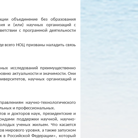
ации объединение без образования
ния и (или) научных организаций с
ветствии с программой деятельности
де всего НОЦ призваны наладить связь
вных исследований преимущественно
ровню актуальности и значимости. Они
иверситетов, научных организаций и
правлениям научно-технологического
альных и профессиональных.
ов и докторов наук, президентские и
фондами поддержки научной, научно-
олодых ученых жильем. Что касается
ов мирового уровня, а также запуском
к в Российской Федерации», который