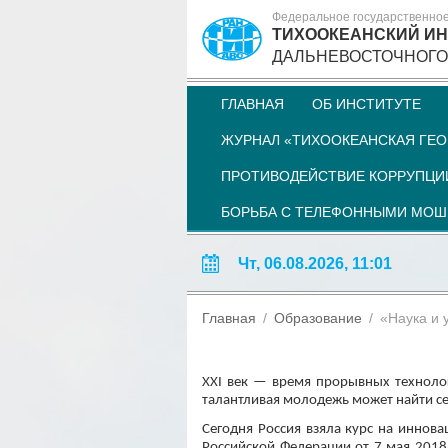
Федеральное государственно
ТИХООКЕАНСКИЙ ИН
ДАЛЬНЕВОСТОЧНОГО
ГЛАВНАЯ
ОБ ИНСТИТУТЕ
ЖУРНАЛ «ТИХООКЕАНСКАЯ ГЕО
ПРОТИВОДЕЙСТВИЕ КОРРУПЦИ
БОРЬБА С ТЕЛЕФОННЫМИ МО
Чт, 06.08.2026, 11:01
Главная
Образование
«Наука и 
XXI век — время прорывных технолог
талантливая молодежь может найти се
Сегодня Россия взяла курс на инно
Российской Федерации от 7 мая 2018