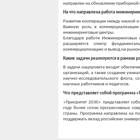
направлен на обновление приборной 
На что направлена работа инжинирин
Развитие кооперации между наукой и
Важную роль в коммерциализации 
инжиниринговые центры.
Благодаря работе Инжиниринговых ц
расширяется спектр фундамента
коммерциализацию и вывод на рынок р
Какие задачи реализуются в рамках р
В задачи нацпроекта входит обеспеч
организаций, а также создание уника
научно-исследовательского флота, с
научных работников и педагогов.
Что представляет собой программа «
«Приоритет 2030» представляет собо
году более сотни прогрессивных сов
страны. Программа направлена на по
поддержать вклад российских универс