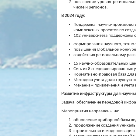
повышение уровня региональны
числе и регионов.
В 2024 году:
Поддержка научно-производст
комплексных проектов по созд
102 университета поддержаны с
формирования научного, технол
повышения глобальной конкуре
содействия региональному разв
15 научно-образовательных цен
Сеть из 8 специализированных 
Нормативно-правовая база для 
Методика учета доли трудоуст
Механизм привлечения и учета 
Развитие инфраструктуры для научны
Задача: обеспечение передовой инфра
Мероприятия направлены на:
обновление приборной базы ве
продолжение создания уникальн
строительство и модернизацию 