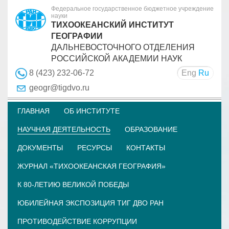
Федеральное государственное бюджетное учреждение
науки
ТИХООКЕАНСКИЙ ИНСТИТУТ
ГЕОГРАФИИ
ДАЛЬНЕВОСТОЧНОГО ОТДЕЛЕНИЯ
РОССИЙСКОЙ АКАДЕМИИ НАУК
Eng
Ru
8 (423) 232-06-72
geogr@tigdvo.ru
ГЛАВНАЯ
ОБ ИНСТИТУТЕ
НАУЧНАЯ ДЕЯТЕЛЬНОСТЬ
ОБРАЗОВАНИЕ
ДОКУМЕНТЫ
РЕСУРСЫ
КОНТАКТЫ
ЖУРНАЛ «ТИХООКЕАНСКАЯ ГЕОГРАФИЯ»
К 80-ЛЕТИЮ ВЕЛИКОЙ ПОБЕДЫ
ЮБИЛЕЙНАЯ ЭКСПОЗИЦИЯ ТИГ ДВО РАН
ПРОТИВОДЕЙСТВИЕ КОРРУПЦИИ