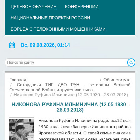
ЦЕЛЕВОЕ ОБУЧЕНИЕ
КОНФЕРЕНЦИИ
НАЦИОНАЛЬНЫЕ ПРОЕКТЫ РОССИИ
БОРЬБА С ТЕЛЕФОННЫМИ МОШЕННИКАМИ
Вс, 09.08.2026, 01:14
Главная
Об институте
Сотрудники ТИГ ДВО РАН - ветераны Великой
Отечественной Войны и труженики тыла
Никонова Руфина Ильинична (12.05.1930 - 28.03.2018)
НИКОНОВА РУФИНА ИЛЬИНИЧНА (12.05.1930 -
28.03.2018)
Никонова Руфина Ильинична родилась12 мая
1930 года в селе Заозерье Ильинского района
Ярославской области. О своей семье она сама
рассказывала так: «Мой отец Балакирев Илья