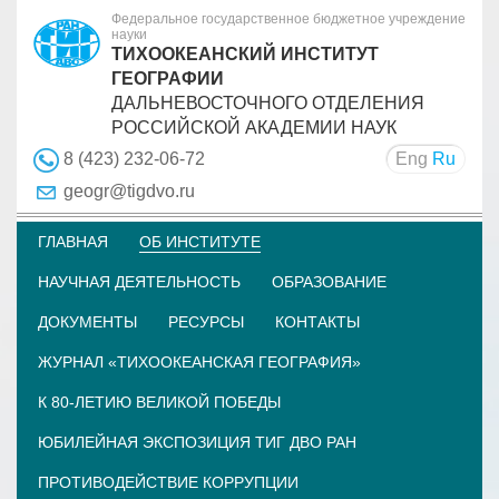
Федеральное государственное бюджетное учреждение
науки
ТИХООКЕАНСКИЙ ИНСТИТУТ
ГЕОГРАФИИ
ДАЛЬНЕВОСТОЧНОГО ОТДЕЛЕНИЯ
РОССИЙСКОЙ АКАДЕМИИ НАУК
Eng
Ru
8 (423) 232-06-72
geogr@tigdvo.ru
ГЛАВНАЯ
ОБ ИНСТИТУТЕ
НАУЧНАЯ ДЕЯТЕЛЬНОСТЬ
ОБРАЗОВАНИЕ
ДОКУМЕНТЫ
РЕСУРСЫ
КОНТАКТЫ
ЖУРНАЛ «ТИХООКЕАНСКАЯ ГЕОГРАФИЯ»
К 80-ЛЕТИЮ ВЕЛИКОЙ ПОБЕДЫ
ЮБИЛЕЙНАЯ ЭКСПОЗИЦИЯ ТИГ ДВО РАН
ПРОТИВОДЕЙСТВИЕ КОРРУПЦИИ