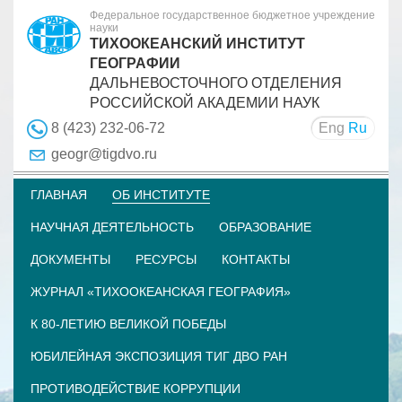
Федеральное государственное бюджетное учреждение
науки
ТИХООКЕАНСКИЙ ИНСТИТУТ
ГЕОГРАФИИ
ДАЛЬНЕВОСТОЧНОГО ОТДЕЛЕНИЯ
РОССИЙСКОЙ АКАДЕМИИ НАУК
Eng
Ru
8 (423) 232-06-72
geogr@tigdvo.ru
ГЛАВНАЯ
ОБ ИНСТИТУТЕ
НАУЧНАЯ ДЕЯТЕЛЬНОСТЬ
ОБРАЗОВАНИЕ
ДОКУМЕНТЫ
РЕСУРСЫ
КОНТАКТЫ
ЖУРНАЛ «ТИХООКЕАНСКАЯ ГЕОГРАФИЯ»
К 80-ЛЕТИЮ ВЕЛИКОЙ ПОБЕДЫ
ЮБИЛЕЙНАЯ ЭКСПОЗИЦИЯ ТИГ ДВО РАН
ПРОТИВОДЕЙСТВИЕ КОРРУПЦИИ