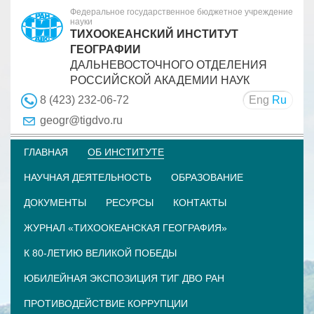
Федеральное государственное бюджетное учреждение
науки
ТИХООКЕАНСКИЙ ИНСТИТУТ
ГЕОГРАФИИ
ДАЛЬНЕВОСТОЧНОГО ОТДЕЛЕНИЯ
РОССИЙСКОЙ АКАДЕМИИ НАУК
Eng
Ru
8 (423) 232-06-72
geogr@tigdvo.ru
ГЛАВНАЯ
ОБ ИНСТИТУТЕ
НАУЧНАЯ ДЕЯТЕЛЬНОСТЬ
ОБРАЗОВАНИЕ
ДОКУМЕНТЫ
РЕСУРСЫ
КОНТАКТЫ
ЖУРНАЛ «ТИХООКЕАНСКАЯ ГЕОГРАФИЯ»
К 80-ЛЕТИЮ ВЕЛИКОЙ ПОБЕДЫ
ЮБИЛЕЙНАЯ ЭКСПОЗИЦИЯ ТИГ ДВО РАН
ПРОТИВОДЕЙСТВИЕ КОРРУПЦИИ