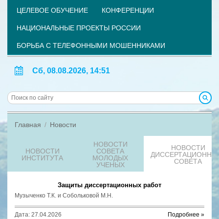
ЦЕЛЕВОЕ ОБУЧЕНИЕ
КОНФЕРЕНЦИИ
НАЦИОНАЛЬНЫЕ ПРОЕКТЫ РОССИИ
БОРЬБА С ТЕЛЕФОННЫМИ МОШЕННИКАМИ
Сб, 08.08.2026, 14:51
Главная
Новости
НОВОСТИ
НОВОСТИ
НОВОСТИ
СОВЕТА
ДИССЕРТАЦИОННО
ИНСТИТУТА
МОЛОДЫХ
СОВЕТА
УЧЕНЫХ
Защиты диссертационных работ
Музыченко Т.К. и Собольковой М.Н.
Дата: 27.04.2026
Подробнее »