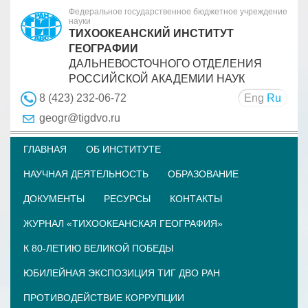
Федеральное государственное бюджетное учреждение
науки
ТИХООКЕАНСКИЙ ИНСТИТУТ
ГЕОГРАФИИ
ДАЛЬНЕВОСТОЧНОГО ОТДЕЛЕНИЯ
РОССИЙСКОЙ АКАДЕМИИ НАУК
Eng
Ru
8 (423) 232-06-72
geogr@tigdvo.ru
ГЛАВНАЯ
ОБ ИНСТИТУТЕ
НАУЧНАЯ ДЕЯТЕЛЬНОСТЬ
ОБРАЗОВАНИЕ
ДОКУМЕНТЫ
РЕСУРСЫ
КОНТАКТЫ
ЖУРНАЛ «ТИХООКЕАНСКАЯ ГЕОГРАФИЯ»
К 80-ЛЕТИЮ ВЕЛИКОЙ ПОБЕДЫ
ЮБИЛЕЙНАЯ ЭКСПОЗИЦИЯ ТИГ ДВО РАН
ПРОТИВОДЕЙСТВИЕ КОРРУПЦИИ