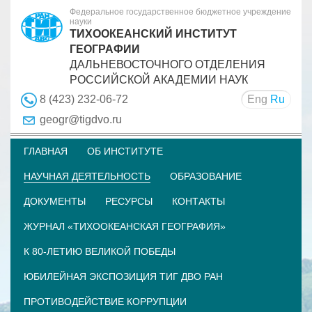
Федеральное государственное бюджетное учреждение
науки
ТИХООКЕАНСКИЙ ИНСТИТУТ
ГЕОГРАФИИ
ДАЛЬНЕВОСТОЧНОГО ОТДЕЛЕНИЯ
РОССИЙСКОЙ АКАДЕМИИ НАУК
Eng
Ru
8 (423) 232-06-72
geogr@tigdvo.ru
ГЛАВНАЯ
ОБ ИНСТИТУТЕ
НАУЧНАЯ ДЕЯТЕЛЬНОСТЬ
ОБРАЗОВАНИЕ
ДОКУМЕНТЫ
РЕСУРСЫ
КОНТАКТЫ
ЖУРНАЛ «ТИХООКЕАНСКАЯ ГЕОГРАФИЯ»
К 80-ЛЕТИЮ ВЕЛИКОЙ ПОБЕДЫ
ЮБИЛЕЙНАЯ ЭКСПОЗИЦИЯ ТИГ ДВО РАН
ПРОТИВОДЕЙСТВИЕ КОРРУПЦИИ